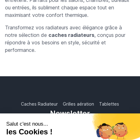
ou entrées, ils subliment chaque espace tout en
maximisant votre confort thermique.
Transformez vos radiateurs avec élégance grâce à
notre sélection de
caches radiateurs
, conçus pour
répondre à vos besoins en style, sécurité et
performance.
Caches Radiateur
Grilles aération
Tablettes
Newsletter
Abonnez-vous à notre newsletter pour recevoir les nouvelles
offres qui n'attendent que vous !