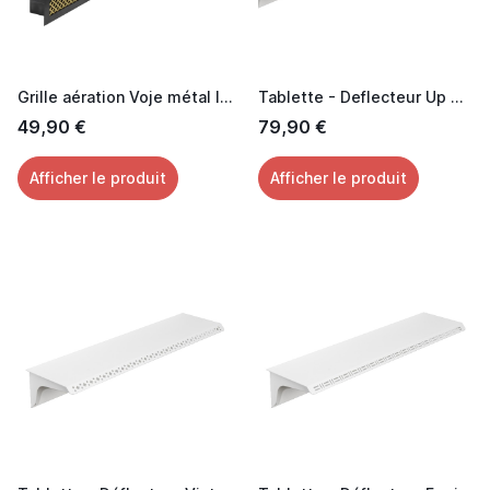
Grille aération Voje métal laquée noir effet Laiton 60 cm
Tablette - Deflecteur Up & Down
49,90 €
79,90 €
Afficher le produit
Afficher le produit