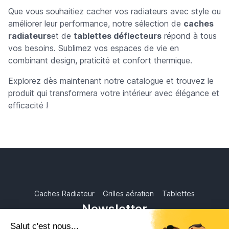
Que vous souhaitiez cacher vos radiateurs avec style ou
améliorer leur performance, notre sélection de
caches
radiateurs
et de
tablettes déflecteurs
répond à tous
vos besoins. Sublimez vos espaces de vie en
combinant design, praticité et confort thermique.
Explorez dès maintenant notre catalogue et trouvez le
produit qui transformera votre intérieur avec élégance et
efficacité !
Caches Radiateur
Grilles aération
Tablettes
Newsletter
Abonnez-vous à notre newsletter pour recevoir les nouvelles