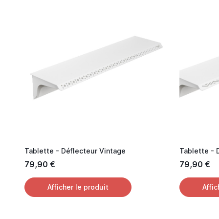
Tablette - Déflecteur Vintage
Tablette -
79,90 €
79,90 €
Afficher le produit
Affic