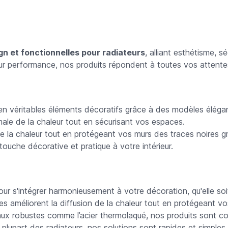
gn et fonctionnelles pour radiateurs
, alliant esthétisme, s
eur performance, nos produits répondent à toutes vos attente
n véritables éléments décoratifs grâce à des modèles élégan
imale de la chaleur tout en sécurisant vos espaces.
 de la chaleur tout en protégeant vos murs des traces noires 
touche décorative et pratique à votre intérieur.
ur s'intégrer harmonieusement à votre décoration, qu'elle soi
s améliorent la diffusion de la chaleur tout en protégeant v
x robustes comme l’acier thermolaqué, nos produits sont conç
plupart des radiateurs, nos solutions sont rapides et simples à