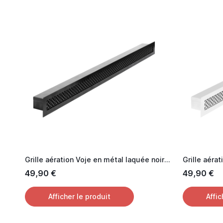
Grille aération Voje en métal laquée noir 60 cm
49,90 €
49,90 €
Afficher le produit
Affic