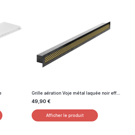
e
Grille aération Voje métal laquée noir effet Laiton 60 cm
49,90 €
Afficher le produit