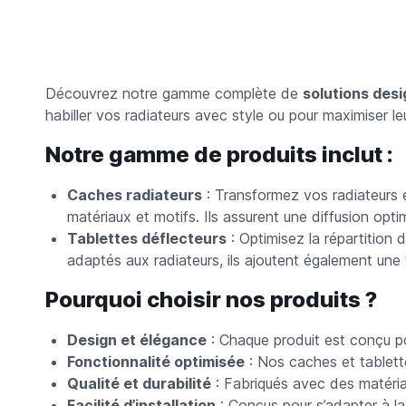
Découvrez notre gamme complète de
solutions desi
habiller vos radiateurs avec style ou pour maximiser l
Notre gamme de produits inclut :
Caches radiateurs
: Transformez vos radiateurs e
matériaux et motifs. Ils assurent une diffusion opt
Tablettes déflecteurs
: Optimisez la répartition
adaptés aux radiateurs, ils ajoutent également une 
Pourquoi choisir nos produits ?
Design et élégance
: Chaque produit est conçu po
Fonctionnalité optimisée
: Nos caches et tablette
Qualité et durabilité
: Fabriqués avec des matériau
Facilité d’installation
: Conçus pour s’adapter à la 