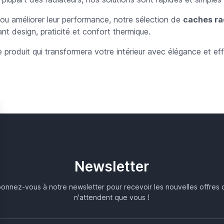
ou améliorer leur performance, notre sélection de
caches ra
 design, praticité et confort thermique.
produit qui transformera votre intérieur avec élégance et effi
Newsletter
onnez-vous à notre newsletter pour recevoir les nouvelles offres 
n'attendent que vous !