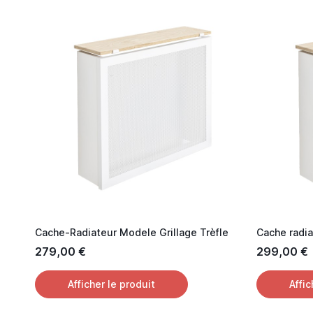
Cache-Radiateur Modele Grillage Trèfle
279,00 €
299,00 €
Afficher le produit
Affic