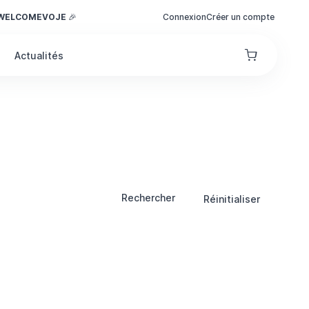
WELCOMEVOJE
🎉
Connexion
Créer un compte
Actualités
Rechercher
Réinitialiser