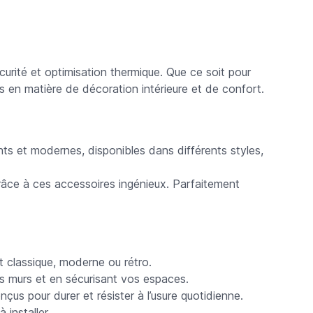
écurité et optimisation thermique. Que ce soit pour
s en matière de décoration intérieure et de confort.
ts et modernes, disponibles dans différents styles,
grâce à ces accessoires ingénieux. Parfaitement
t classique, moderne ou rétro.
os murs et en sécurisant vos espaces.
us pour durer et résister à l’usure quotidienne.
 installer.