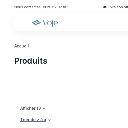
Nous contacter
03 29 52 97 99
🚚 Livraison of
Accueil
Produits
Afficher 18
Trier de z à a