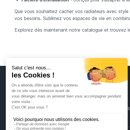
Que vous souhaitiez cacher vos radiateurs avec style 
vos besoins. Sublimez vos espaces de vie en combinant
Explorez dès maintenant notre catalogue et trouvez le 
Caches Radiateur
Grilles aération
Ab
Tablettes