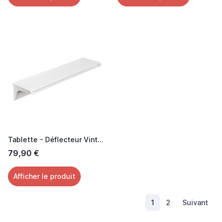
Tablette - Déflecteur Vintage
79,90 €
Afficher le produit
(current)
1
2
Suivant