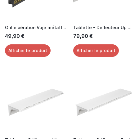
Grille aération Voje métal laquée noir effet Laiton 60 cm
Tablette - Deflecteur Up & Down
49,90 €
79,90 €
Afficher le produit
Afficher le produit