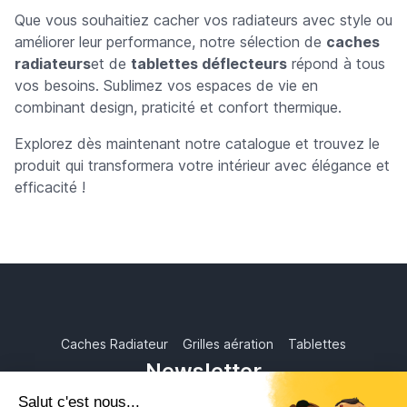
Que vous souhaitiez cacher vos radiateurs avec style ou
améliorer leur performance, notre sélection de
caches
radiateurs
et de
tablettes déflecteurs
répond à tous
vos besoins. Sublimez vos espaces de vie en
combinant design, praticité et confort thermique.
Explorez dès maintenant notre catalogue et trouvez le
produit qui transformera votre intérieur avec élégance et
efficacité !
Caches Radiateur
Grilles aération
Tablettes
Newsletter
Abonnez-vous à notre newsletter pour recevoir les nouvelles